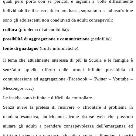
quali però porta con sè pericoli e inganni a volte difficilmente
individuabili e il senso critico non basta, soprattutto se ad usufruirne
sono gli adolescenti non coadiuvati da adulti consapevoli:
cultura
(problema di attendibilità);
possibilità di aggregazione e comunicazione
(pedofilia);
fonte di guadagno
(truffe informatiche).
Il tema che attualmente interessa di più la Scuola e le famiglie è
senz’altro quello offerto dalle ormai infinite possibilità di
comunicazione ed aggregazione (Facebook – Twitter – Youtube –
Messenger ecc.)
Le insidie sono infinite e difficili da controllare.
Senza avere la pretesa di risolvere o affrontare il problema in
maniera esaustiva, indichiamo alcune risorse web che possono
aiutare gli adulti a prendere consapevolezza dell’emergenza ed
iniziare insieme un percorso educativo volto a difendere i nostri