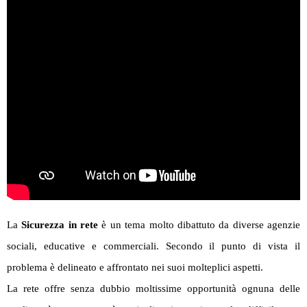
La
Sicurezza in rete
è un tema molto dibattuto da diverse agenzie
sociali, educative e commerciali.
Secondo il punto di vista il
problema è delineato e affrontato nei suoi molteplici aspetti.
La rete offre senza dubbio moltissime opportunità ognuna delle