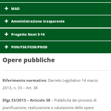
MAD
Amministrazione trasparente
Progetto Next 5-14
PON/FSE/FESR/PNSD
Opere pubbliche
Riferimento normativo
: Decreto Legislativo 14 marzo
2013, n. 33 – Art. 38
Dlgs 33/2013 – Articolo 38
– Pubblicità dei processi di
pianificazione, realizzazione e valutazione delle opere