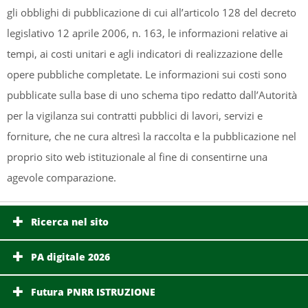
gli obblighi di pubblicazione di cui all’articolo 128 del decreto
legislativo 12 aprile 2006, n. 163, le informazioni relative ai
tempi, ai costi unitari e agli indicatori di realizzazione delle
opere pubbliche completate. Le informazioni sui costi sono
pubblicate sulla base di uno schema tipo redatto dall’Autorità
per la vigilanza sui contratti pubblici di lavori, servizi e
forniture, che ne cura altresì la raccolta e la pubblicazione nel
proprio sito web istituzionale al fine di consentirne una
agevole comparazione.
Ricerca nel sito
PA digitale 2026
Futura PNRR ISTRUZIONE