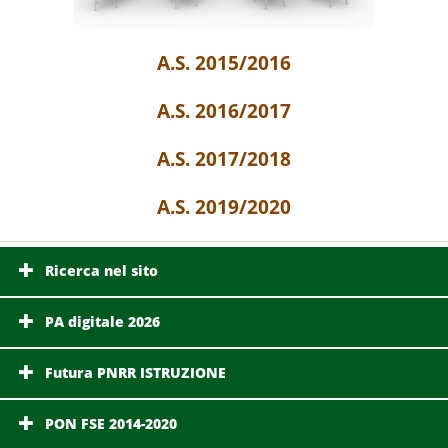
A.S. 2015/2016
A.S. 2016/2017
A.S. 2017/2018
A.S. 2019/2020
Ricerca nel sito
PA digitale 2026
Futura PNRR ISTRUZIONE
PON FSE 2014-2020