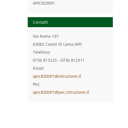
APIC820001
Contatti
Via Roma 107
63082 Castel di Lama (AP)
Telefono:
0736 813225 - 0736 812311
Email:
apic820001@istruzione.it
Pec:
apic820001@pec.istruzione.it