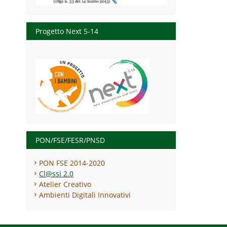
Progetto Next 5-14
PON/FSE/FESR/PNSD
PON FSE 2014-2020
Cl@ssi 2.0
Atelier Creativo
Ambienti Digitali Innovativi