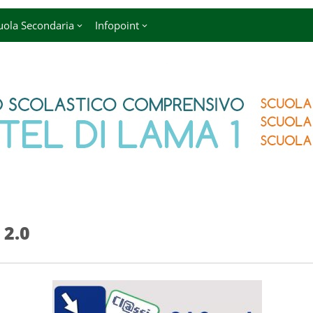
uola Secondaria
Infopoint
 2.0